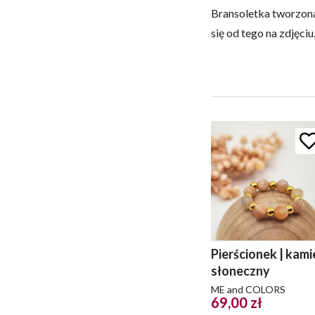
Bransoletka tworzona 
się od tego na zdjęciu
Pierścionek | kami
słoneczny
ME and COLORS
69,00 zł