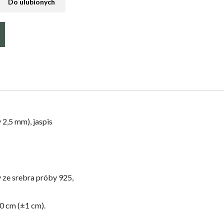
Do ulubionych
2,5 mm), jaspis
 ze srebra próby 925,
0 cm (±1 cm).