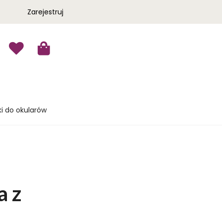
Zarejestruj
i do okularów
a z